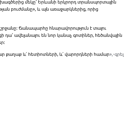
ախագծերից մեկը՝ Երևանի երկրորդ տրանսպորտային
յան բուժմանը», և այն առաջարկներից, որից
 շրջանը։ Ճանապարհը հնարավորություն է տալու
 դա՝ ավելանալու են նոր կանաչ գոտիներ, հեծանվային
ր։
ար քաղաք և՛ հետիոտների, և՛ վարորդների համար
»,-գրել