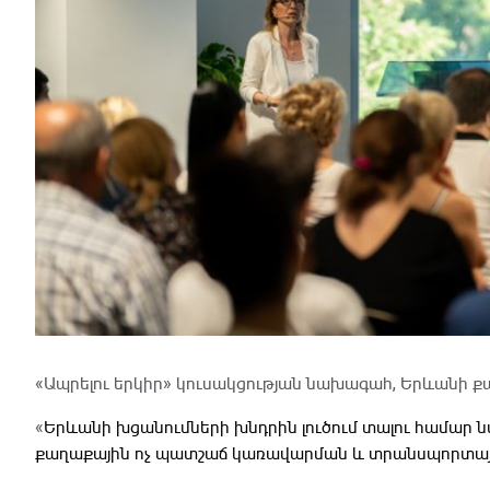
Արտաքի
«Ապրելու երկիր» կուսակցության նախագահ, Երևանի ք
«
Երևանի խցանումների խնդրին լուծում տալու համար
քաղաքային ոչ պատշաճ կառավարման և տրանսպորտայ