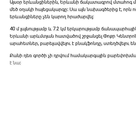
Այսօր երևանցիներին, Երևանի ճակատագրով մտահոգ 
մեծ օղակի հայեցակարգը։ Սա այն նախագծերից է, որն 
երևանցիները չեն կարող հրաժարվել։
40 մ լայնությամբ և 7.2 կմ երկարությամբ ճանապարհա
Երևանի արևմտյան հատվածով շրջանցել Փոքր Կենտրոնը
արահետներ, բարելավվելու է բնակֆոնդը, ստեղծվելու 
Քանի դեռ գործի չի դրվում համակարգային բարեփոխման
է նա
։