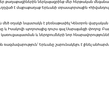
մեր քաղաքացիներին ներկայացրինք մեր հերթական մեգան
ուղղված է մայրաքաղաք Երևանի տրասպորտային «հիվանդութ
յին մեծ օղակի նպատակն է բեռնաթափել Կենտրոն վարչական
 և Իսակովի պողոտայից դուրս գալ Սարալանջի փողոց։ Բացի
են կառուցապատման և ներդրումների նոր հնարավորություննե
 ռազմավարություն՝ Երևանը շարունակելու է լինել անհարմ