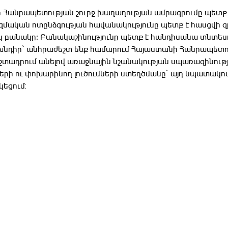
 Հանրապետության շուրջ խաղաղության ամրագրումը պետք
ական ոտընձգության հավանակությունը պետք է հասցվի զր
 բանակը։ Բանակաշինությունը պետք է հանդիսանա տնտեսու
նդիր` անհրաժեշտ ենք համարում Հայաստանի Հանրապետու
եշտադրում անելով առաջնային նշանակության սպառազինութ
րի ու փոխարինող լուծումների ստեղծմանը` այդ նպատակո
եցում: