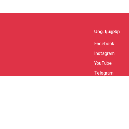
Սոց․ կայքեր
Facebook
Instagram
YouTube
Telegram
by
HS Rocket