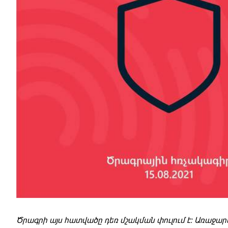
Արտաքի
Ծրագրի այս հատվածը դեռ մշակման փուլում է։ Առաջա