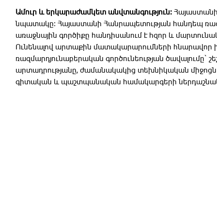
Ամուր և երկարաժամկետ անվտանգություն։
Հայաստանի
նպատակը։ Հայաստանի Հանրապետության հանդեպ ռազմ
առաջնային գործիքը հանդիսանում է հզոր և մարտունակ
Ունենալով արտաքին մատակարարումների հնարավոր խ
ռազմարդյունաբերական գործունեության ծավալումը` շ
արտադրությանը, ժամանակակից տեխնիկական միջոցնե
գիտական և պաշտպանական համակարգերի ներդաշնակ