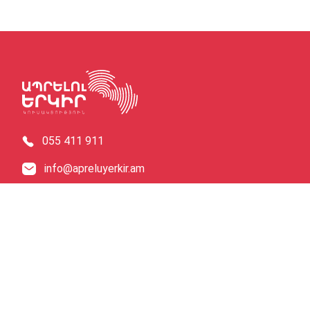
055 411 911
info@apreluyerkir.am
Ք․ Երևան, Թումանյան 27Ա, 5
© 2026 Aprelu Yerkir 