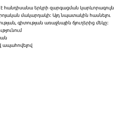
 է հանդիսանա երկրի զարգացման կարևորագույն
ոյական մակարդակի։ Այդ նպատակին հասնելու
թյան, գիտության առաջնային ճյուղերից մեկը։
թյունում
յան
վ ապահովելով