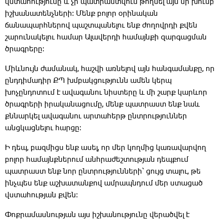
վստահությունը և չի պատրաստվում թողնել այն մի խումբ
իշխանատենչների։ Մենք բոլոր օրինական
ճանապարհներով պաշտպանելու ենք ժողովրդի քվեն
շարունակելու համար Ալավերդի համայնքի զարգացման
ծրագրերը։
Միևնույն ժամանակ, հաշվի առնելով այն հանգամանքը, որ
ընդդիմադիր ՔՊ խմբակցությունն ամեն կերպ
խոչընդոտում է ավագանու նիստերը և մի շարք կարևոր
ծրագրերի իրականացումը, մենք պատրաստ ենք նաև
քննարկել ավագանու արտահերթ ընտրություններ
անցկացնելու հարցը։
Ի դեպ, բազմիցս ենք ասել, որ մեր կողմից կառավարվող
բոլոր համայնքներում անհրաժեշտության դեպքում
պատրաստ ենք նոր ընտրությունների՝ ցույց տալու, թե
ինչպես ենք աշխատանքով ամրապնդում մեր ստացած
վստահության քվեն։
Փոքրամասնության այս իշխանությունը վերածվել է