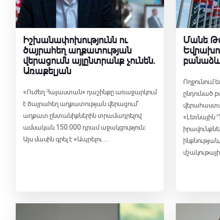
Արտաքի
Իշխանափոխությունն ու
Մանե Թա
ծայրահեղ աղքատության
Եվրախո
վերացումն այլընտրանք չունեն․
բանաձև
Առաքելյան
Ողջունում
«Ուժեղ Հայաստան» դաշինքը առաջարկում
ընդունած բ
է ծայրահեղ աղքատության վերացում՝
վերահաստա
աղքատ ընտանիքներին տրամադրելով
«Լեռնային
ամսական 150.000 դրամ աջակցություն։
իրավունքնե
Այս մասին գրել է «Ապրելու ...
ինքնության
մշակութայի