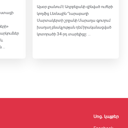
Այսօր լրանում է Ադրբեջանի զինված ուժերի
աստացի
կողմից Լեռնային Ղարաբաղի
Մարտակերտի շրջանի Մարաղա գյուղում
ների»
խաղաղ բնակչության դեմ իրականացված
արկումներ
կոտորածի 34-րդ տարելիցը։ ...
 և
...
Սոց․ կայքեր