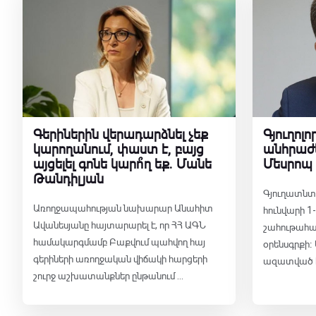
Գերիներին վերադարձնել չեք
Գյուղոլ
կարողանում, փաստ է, բայց
անհրաժե
այցելել գոնե կարո՞ղ եք․ Մանե
Մեսրոպ
Թանդիլյան
Գյուղատնտե
Առողջապահության նախարար Անահիտ
հունվարի 1-
Ավանեսյանը հայտարարել է, որ ՀՀ ԱԳՆ
շահութահա
համակարգմամբ Բաքվում պահվող հայ
օրենսգրքի։ 
գերիների առողջական վիճակի հարցերի
ազատված է հ
շուրջ աշխատանքներ ընթանում ...