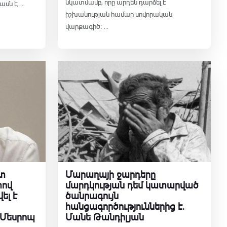
նկատմամբ, որը արդեն դարձել է
ն է, ...
իշխանության համար սովորական
վարքագիծ։ ...
տ
Մարաղայի ջարդերը
տով
մարդկության դեմ կատարված
ել է
ծանրագույն
հանցագործություններից է․
 Մեսրոպ
Մանե Թանդիլյան