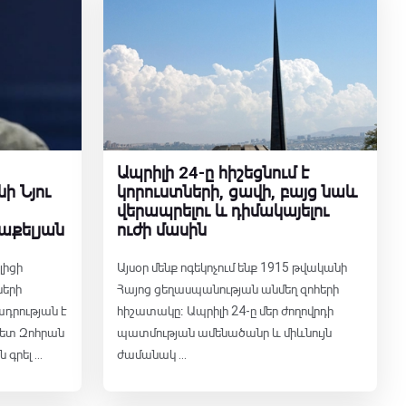
Ապրիլի 24-ը հիշեցնում է
ի Նյու
կորուստների, ցավի, բայց նաև
վերապրելու և դիմակայելու
աքելյան
ուժի մասին
լիցի
Այսօր մենք ոգեկոչում ենք 1915 թվականի
ների
Հայոց ցեղասպանության անմեղ զոհերի
դրության է
հիշատակը։ Ապրիլի 24-ը մեր ժողովրդի
պետ Զոհրան
պատմության ամենածանր և միևնույն
գրել ...
ժամանակ ...