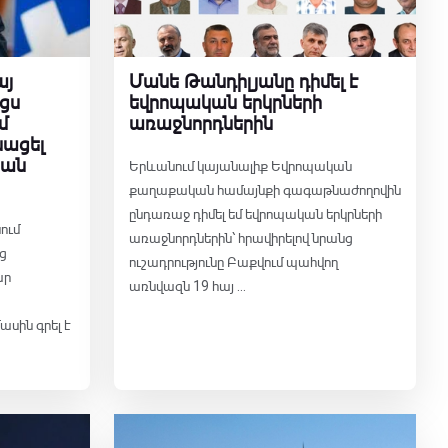
այ
Մանե Թանդիլյանը դիմել է
ցս
եվրոպական երկրների
մ
առաջնորդներին
նացել
յան
Երևանում կայանալիք Եվրոպական
քաղաքական համայնքի գագաթնաժողովին
ընդառաջ դիմել եմ եվրոպական երկրների
ում
առաջնորդներին՝ հրավիրելով նրանց
ց
ուշադրությունը Բաքվում պահվող
ար
առնվազն 19 հայ ...
ասին գրել է